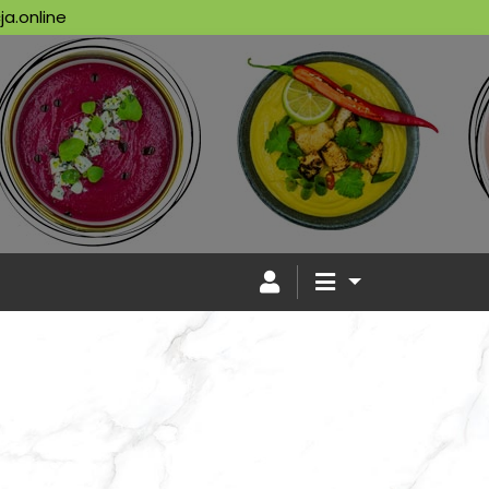
a.online