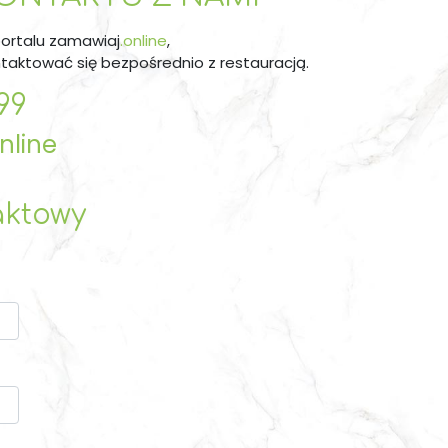
ortalu
zamawiaj
.online
,
taktować się bezpośrednio z restauracją.
99
nline
aktowy