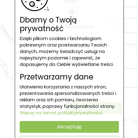
Email
Dbamy o Twoją
prywatność
Miejscowość
Dzięki plikom cookies i technologiom
pokrewnym oraz przetwarzaniu Twoich
danych, możemy świadczyć usługi na
najwyższym poziomie i zapewnić, że
Wiadomość
dopasujemy do Ciebie wyświetlane treści.
Przetwarzamy dane
Ułatwienia korzystania z naszych stron,
prezentowania spersonalizowanych treści i
reklam oraz ich pomiaru, tworzenia
statystyk, poprawy funkcjonalności strony.
Wyślij wiadomość
Więcej na temat polityki prywatności.
Akceptuję