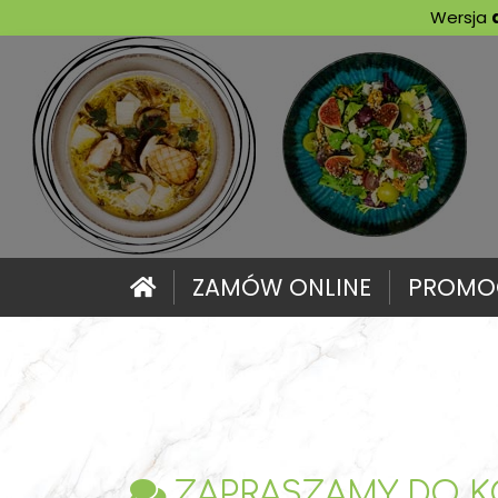
Wersja
ZAMÓW
ONLINE
PROMO
ZAPRASZAMY DO K