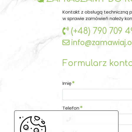
Kontakt
z obsługą techniczną p
w sprawie zamówień należy kon
(+48) 790 709 4
info@zamawiaj.o
Formularz kont
Imię
Telefon