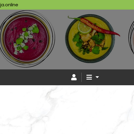
a.online