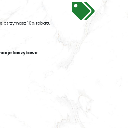
ie otrzymasz 10% rabatu
mocje koszykowe