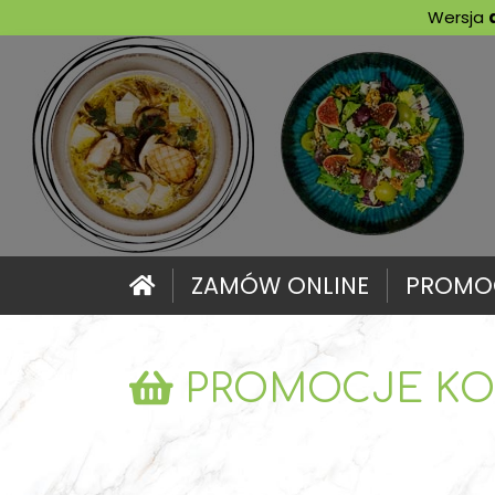
Wersja
ZAMÓW
ONLINE
PROMO
PROMOCJE KO