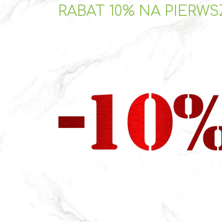
RABAT 10% NA PIERW