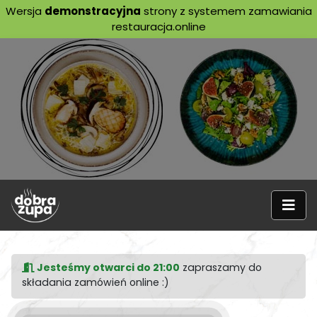
Wersja
demonstracyjna
strony z systemem zamawiania
restauracja.online
Jesteśmy otwarci do 21:00
zapraszamy do
składania zamówień online :)