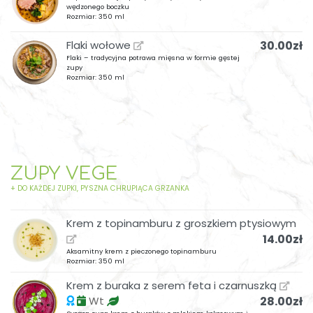
wędzonego boczku
Rozmiar: 350 ml
Flaki wołowe
30.00zł
Flaki – tradycyjna potrawa mięsna w formie gęstej
zupy
Rozmiar: 350 ml
ZUPY VEGE
+ DO KAŻDEJ ZUPKI, PYSZNA CHRUPIĄCA GRZANKA
Krem z topinamburu z groszkiem ptysiowym
14.00zł
Aksamitny krem z pieczonego topinamburu
Rozmiar: 350 ml
Krem z buraka z serem feta i czarnuszką
Wt
28.00zł