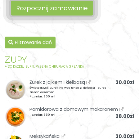
Rozpocznij zamawianie
Filtrowanie dań
ZUPY
+ DO KAŻDEJ ZUPKI, PYSZNA CHRUPIĄCA GRZANKA
Żurek z jajkiem i kiełbasą
30.00zł
Świętokrzyski żurek na wędzonce z kiełbasą i puree
ziemniaczanym
Rozmiar: 350 ml
Pomidorowa z domowym makaronem
Rozmiar: 350 ml
28.00zł
Meksykańska
30.00zł