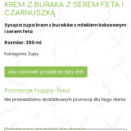
KREM Z BURAKA Z SEREM FETA I
CZARNUSZKĄ
Sycąca zupa krem z buraków z mlekiem kokosowym
i serem feta
Rozmiar: 350 ml
Kategoria:
Zupy
Aby zamówić przejdź do listy dań
Promocje happy-hour
Nie przewidziano dodatkowych promocji dla tego dania.
Dostępne dodatki do dania