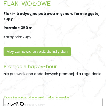
FLAKI WOŁOWE
Flaki – tradycyjna potrawa mięsna w formie gęstej
zupy
Rozmiar: 350 ml
Kategoria:
Zupy
Aby zamówić przejdź do listy dań
Promocje happy-hour
Nie przewidziano dodatkowych promocji dla tego dania.
Dostępne dodatki do dania
GRZANKI EXTRA 2szt: